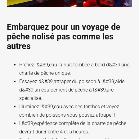
Embarquez pour un voyage de
pêche nolisé pas comme les
autres
Prenez l&#39;eau la nuit tombée à bord d&#39;une
charte de pêche unique.
Essayez d&#39;attraper du poisson à l&#39;aide
d&#39;un équipement de pêche à l&#39;arc
spécialisé.
Illuminez l&#39;eau avec des torches et voyez
combien de poissons vous pouvez attraper !
L&#39;expérience complète de la charte de pêche
devrait durer entre 4 et 5 heures.